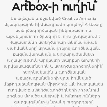
Artbox-ի ուղին
Ստեղծված և մշակված Creative Armenia
մշակութային հիմնադրամի կողմից՝ Artbox-ը
ստեղծագործական ինկուբատոր և
ի
աքսելերատոր ծրագիր է, որն ընդլայնում է
Հայաստանի ստեղծարար տնտեսության
սահմանները՝ տրամադրելով գործնական,
ռազմավարական և երկարաժամկետ
աջակցություն արվեստի տարբեր ճյուղերի
արվեստագետներին և ստեղծագործողներին՝
հեղինակային և գործնական
առաջադրանենքրի վրա հիմնված
մեթոդաբանության միջոցով։ Այն հատկապես
ուղղված է ստեղծագործողների շրջանում
բիզնես մտածելակերպի և հմտությունների
տ
զարգացմանը և նրանց ուղղորդելու՝