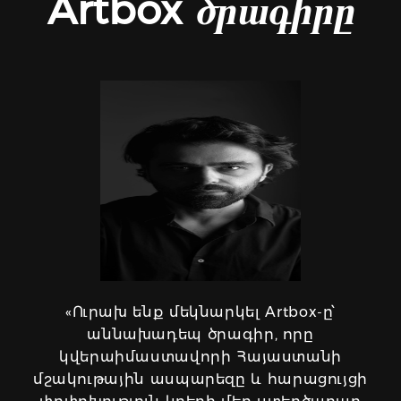
Artbox
ծրագիրը
«Ուրախ ենք մեկնարկել Artbox-ը՝
աննախադեպ ծրագիր, որը
կվերաիմաստավորի Հայաստանի
մշակութային ասպարեզը և հարացույցի