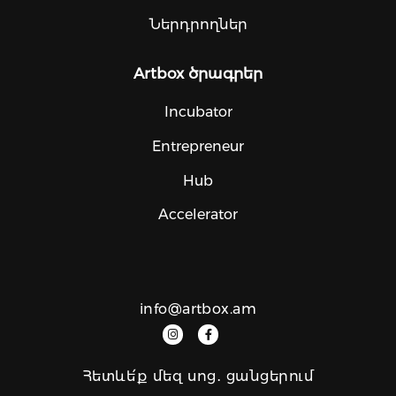
Ներդրողներ
Artbox ծրագրեր
Incubator
Entrepreneur
Hub
Accelerator
info@artbox.am
Հետևե՛ք մեզ սոց․ ցանցերում