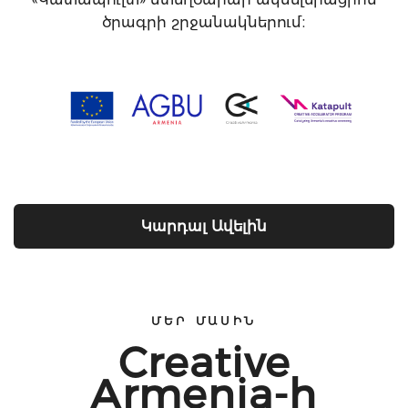
ծրագրի շրջանակներում։
Կարդալ Ավելին
ՄԵՐ ՄԱՍԻՆ
Creative
Armenia-ի