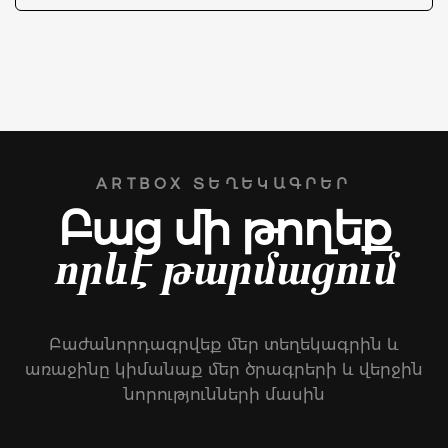
ARTBOX ՏԵՂԵԿԱԳՐԵՐ
Բաց մի թողեք
որևէ թարմացում
Բաժանորդագրվեք մեր տեղեկագրին և
առաջինը կիմանաք մեր ծրագրերի և վերջին
նորությունների մասին