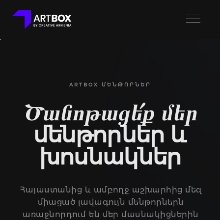
ARTBOX ՄԵՆԹՈՐՆԵՐ
Ծանոթացե՛ք մեր
մենթորներ և
խոսնակներ
Հայաստանից և ամբողջ աշխարհից մեզ
միացած լավագույն մենթորներն
առաջնորդում են մեր մասնակիցներին