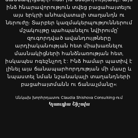
ինձ հնարավորություն տվեց բացահայտելու
այս երկրի անհավատալի տաղանդն ու
ներուժը: Տարբեր կազմակերպություններում
մշակույթը պահպանելու նվիրումը՝
զուգորդված ավանդույթները
արդիականության հետ միախառնելու
մասնակիցների հանձնառության հետ,
իսկապես ոգեշնչող է։ Ինձ համար պատիվ է
լինել այս ճանապարհորդության մի մասը և
նպաստել նման նշանակալի տաղանդների
բացահայտմանն ու ճանաչմանը»:
Անկախ խորհրդատու Claudia Shishova Consulting-ում
Կլաուդիա Շիշովա