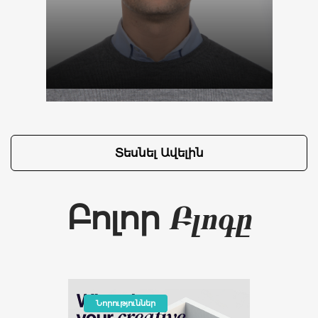
Տեսնել Ավելին
Բոլոր
Բլոգը
Նորություններ