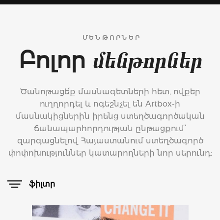
ՄԵՆԹՈՐՆԵՐ
Բոլոր
մենթորներ
Ծանոթացե՛ք մասնագետների հետ, ովքեր
ուղղորդել և ոգեշնչել են Artbox-ի
մասնակիցներին իրենց ստեղծագործական
ճանապարհորդության ընթացքում՝
զարգացնելով Հայաստանում ստեղծագործ
փոփոխություններ կատարողների նոր սերունդ:
ֆիլտր