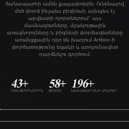
ճանապարհի ամեն քայլափոխին: Ունենալով
մեծ փորձ ինչպես բիզնեսի, այնպես էլ
արվեստի ոլորտներում՝ այս
մասնագետները, մշակութային
առաջնորդները և բիզնեսի փորձագետները
առանցքային դեր են խաղում Artbox-ի
փորձառությունը եզակի և արդյունավետ
դարձնելու գործում:
43+
58+
196+
ՄԵՆԹՈՐՆԵՐԻՆ
ԹԵՄԱ
ԱՇԽԱՏԱՐԱՆԻ ԺԱՄԵՐ