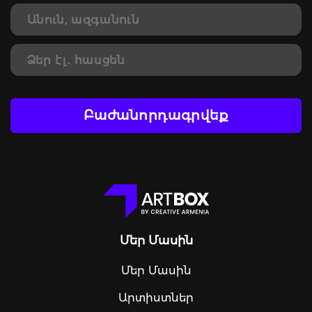
Բաժանորդագրվեք
Մեր Մասին
Մեր Մասին
Արտիստներ