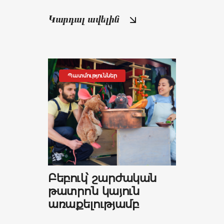
Կարդալ ավելին
Պատմություններ
Բեբուկ՝ շարժական
թատրոն կայուն
առաքելությամբ