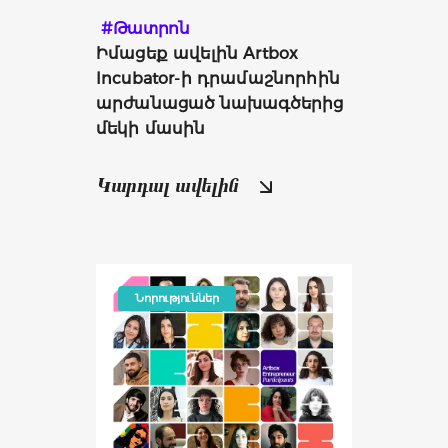
#Թատրոն
Իմացեք ավելին Artbox 
Incubator-ի դրամաշնորհին 
արժանացած նախագծերից 
մեկի մասին
Կարդալ ավելին
Նորություններ