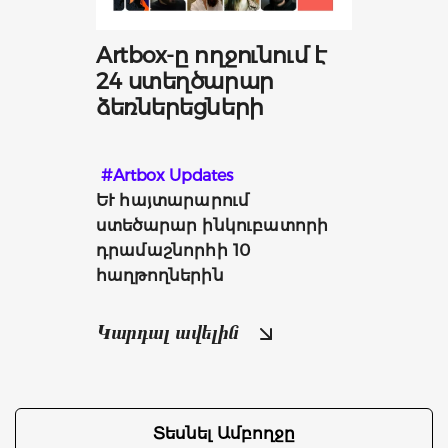
Artbox-ը ողջունում է
24 ստեղծարար
ձեռներեցների
#Artbox Updates
ԵՒ հայտարարում 
ստեծարար ինկուբատորի 
դրամաշնորհի 10 
հաղթողներին
Կարդալ ավելին
Տեսնել Ամբողջը